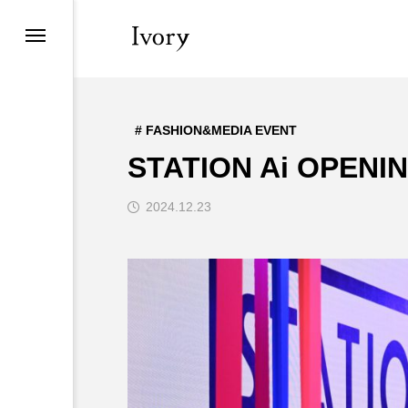
# FASHION&MEDIA EVENT
STATION Ai OPEN
2024.12.23
# HAIR BEAUTY
EVENT