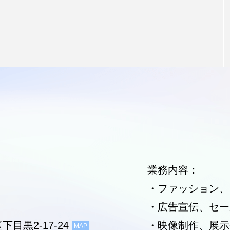
業務内容：
・ファッション、
・広告宣伝、セー
下目黒2-17-24
・映像制作、展示
MAP