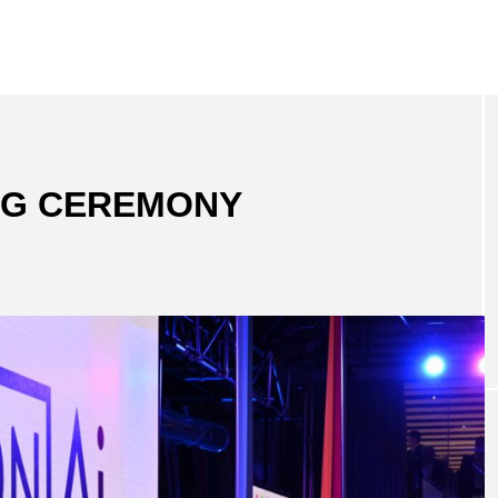
ING CEREMONY
NEW POST