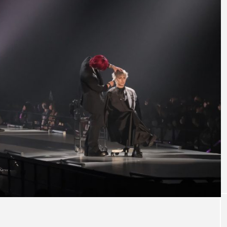
# HAIR BEAUTY EVENT
EST 2026
D-CONTEST2024