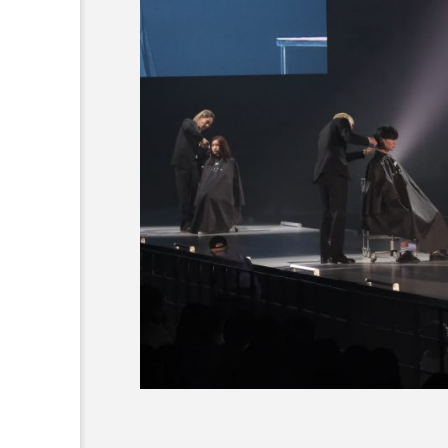
TOIRONIGHT
2026.07.22
# HAIR BEAUTY EVENT
HAIR COLOR LIVE CONT