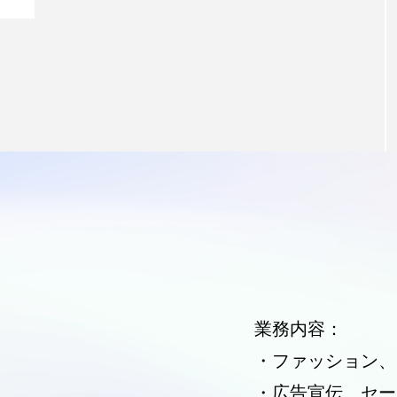
業務内容：
・ファッション、
・広告宣伝、セー