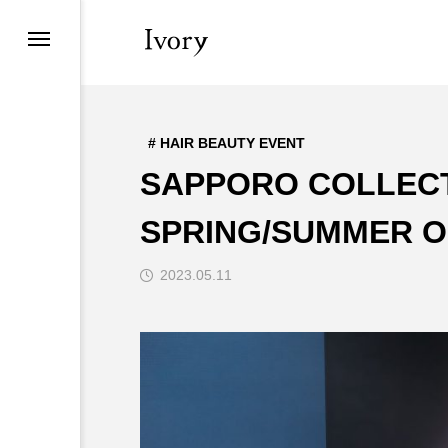
# HAIR BEAUTY EVENT
SAPPORO COLLECT
SPRING/SUMMER O
2023.05.11
# HAIR BEAUTY
EVENT