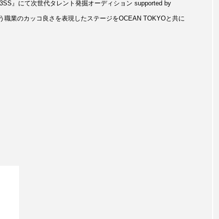
』にて次世代タレント発掘オーディション supported by
いう職業のカッコ良さを表現したステージをOCEAN TOKYOと共に